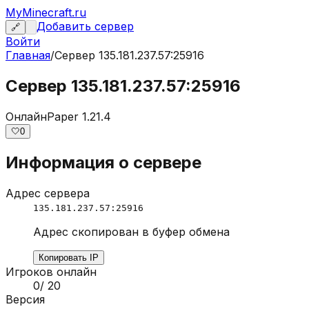
MyMinecraft.ru
Добавить сервер
🔗
Войти
Главная
/
Сервер
135.181.237.57:25916
Сервер 135.181.237.57:25916
Онлайн
Paper 1.21.4
🤍
0
Информация о сервере
Адрес сервера
135.181.237.57:25916
Адрес скопирован в буфер обмена
Копировать IP
Игроков онлайн
0
/
20
Версия