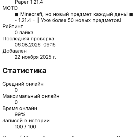
Paper 1.21.4
MOTD
◼ Minecraft, но новый предмет каждый день! ◼
- 1.21.4 - || Уже более 50 новых предметов!
Рейтинг
0
лайка
Последняя проверка
06.08.2026, 09:15
Добавлен
22 ноября 2025 г.
Статистика
Средний онлайн
0
Максимальный онлайн
0
Время онлайн
99
%
Записей в истории
100
/ 100