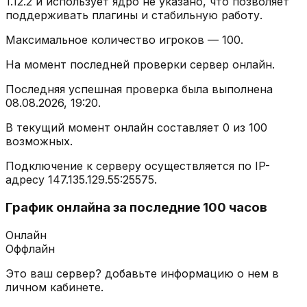
1.12.2
и использует ядро
не указано
, что позволяет
поддерживать плагины и стабильную работу.
Максимальное количество игроков —
100
.
На момент последней проверки сервер
онлайн
.
Последняя успешная проверка была выполнена
08.08.2026, 19:20
.
В текущий момент онлайн составляет
0
из
100
возможных.
Подключение к серверу осуществляется по IP-
адресу
147.135.129.55
:
25575
.
График онлайна за последние 100 часов
Онлайн
Оффлайн
Это ваш сервер? добавьте информацию о нем в
личном кабинете.