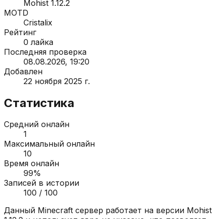
Mohist 1.12.2
MOTD
Cristalix
Рейтинг
0
лайка
Последняя проверка
08.08.2026, 19:20
Добавлен
22 ноября 2025 г.
Статистика
Средний онлайн
1
Максимальный онлайн
10
Время онлайн
99
%
Записей в истории
100
/ 100
Данный Minecraft сервер работает на версии
Mohist