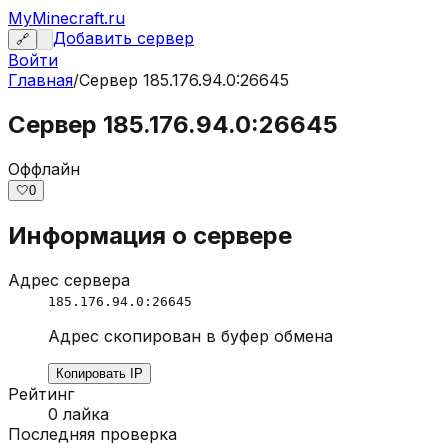
MyMinecraft.ru
Добавить сервер
🔗
Войти
Главная
/
Сервер
185.176.94.0:26645
Сервер 185.176.94.0:26645
Оффлайн
🤍
0
Информация о сервере
Адрес сервера
185.176.94.0:26645
Адрес скопирован в буфер обмена
Копировать IP
Рейтинг
0
лайка
Последняя проверка