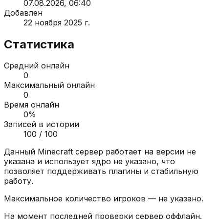
07.08.2026, 06:40
Добавлен
22 ноября 2025 г.
Статистика
Средний онлайн
0
Максимальный онлайн
0
Время онлайн
0
%
Записей в истории
100
/ 100
Данный Minecraft сервер работает на версии
не
указана
и использует ядро
не указано
, что
позволяет поддерживать плагины и стабильную
работу.
Максимальное количество игроков —
не указано
.
На момент последней проверки сервер
оффлайн
.