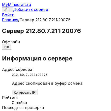
MyMinecraft.ru
Добавить сервер
🔗
Войти
Главная
/
Сервер
212.80.7.211:20076
Сервер 212.80.7.211:20076
Оффлайн
🤍
0
Информация о сервере
Адрес сервера
212.80.7.211:20076
Адрес скопирован в буфер обмена
Копировать IP
Рейтинг
0
лайка
Последняя проверка