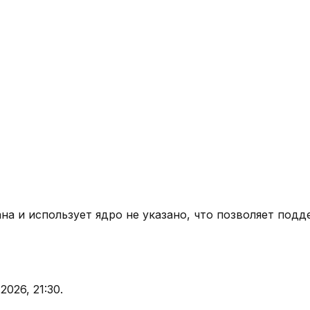
ана
и использует ядро
не указано
, что позволяет подд
.2026, 21:30
.