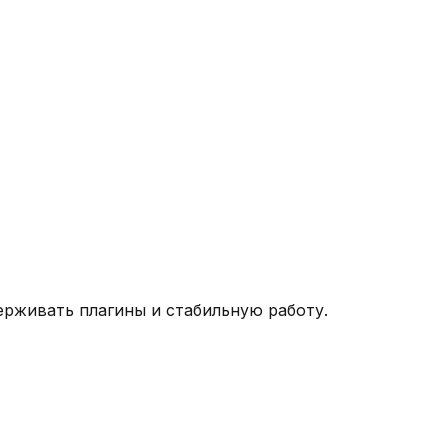
ерживать плагины и стабильную работу.