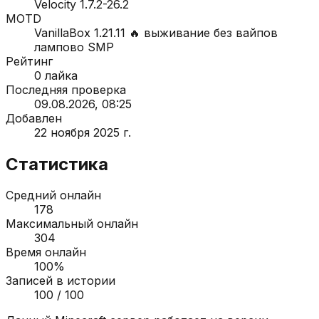
Velocity 1.7.2-26.2
MOTD
VanillaBox 1.21.11 🔥 выживание без вайпов
лампово SMP
Рейтинг
0
лайка
Последняя проверка
09.08.2026, 08:25
Добавлен
22 ноября 2025 г.
Статистика
Средний онлайн
178
Максимальный онлайн
304
Время онлайн
100
%
Записей в истории
100
/ 100