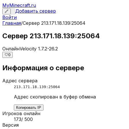
MyMinecraft.ru
Добавить сервер
🔗
Войти
Главная
/
Сервер
213.171.18.139:25064
Сервер 213.171.18.139:25064
Онлайн
Velocity 1.7.2-26.2
🤍
0
Информация о сервере
Адрес сервера
213.171.18.139:25064
Адрес скопирован в буфер обмена
Копировать IP
Игроков онлайн
173
/
500
Версия