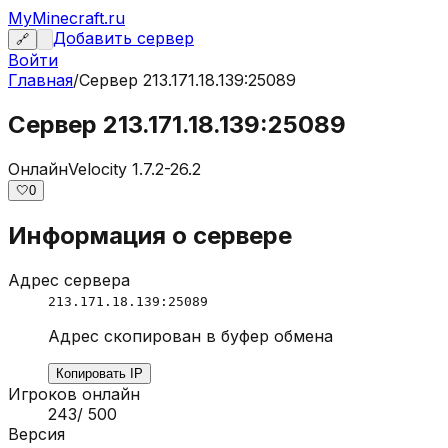
MyMinecraft.ru
Добавить сервер
🔗
Войти
Главная
/
Сервер
213.171.18.139:25089
Сервер 213.171.18.139:25089
Онлайн
Velocity 1.7.2-26.2
🤍
0
Информация о сервере
Адрес сервера
213.171.18.139:25089
Адрес скопирован в буфер обмена
Копировать IP
Игроков онлайн
243
/
500
Версия