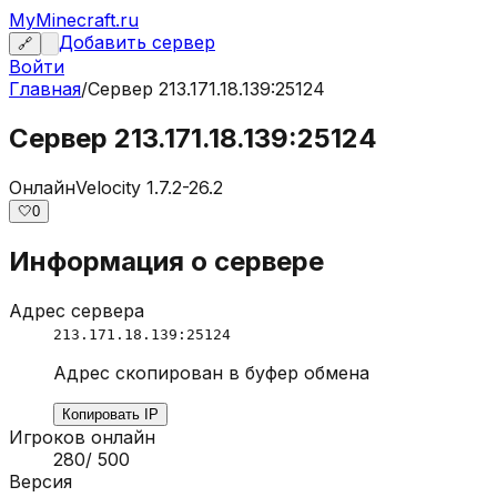
MyMinecraft.ru
Добавить сервер
🔗
Войти
Главная
/
Сервер
213.171.18.139:25124
Сервер 213.171.18.139:25124
Онлайн
Velocity 1.7.2-26.2
🤍
0
Информация о сервере
Адрес сервера
213.171.18.139:25124
Адрес скопирован в буфер обмена
Копировать IP
Игроков онлайн
280
/
500
Версия