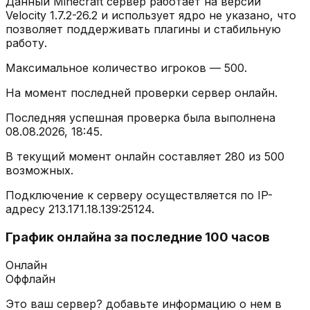
Данный Minecraft сервер работает на версии
Velocity 1.7.2-26.2
и использует ядро
не указано
, что
позволяет поддерживать плагины и стабильную
работу.
Максимальное количество игроков —
500
.
На момент последней проверки сервер
онлайн
.
Последняя успешная проверка была выполнена
08.08.2026, 18:45
.
В текущий момент онлайн составляет
280
из
500
возможных.
Подключение к серверу осуществляется по IP-
адресу
213.171.18.139
:
25124
.
График онлайна за последние 100 часов
Онлайн
Оффлайн
Это ваш сервер? добавьте информацию о нем в