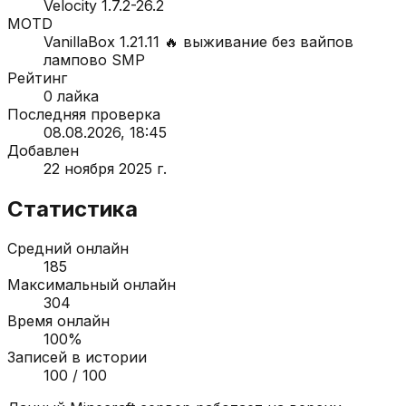
Velocity 1.7.2-26.2
MOTD
VanillaBox 1.21.11 🔥 выживание без вайпов
лампово SMP
Рейтинг
0
лайка
Последняя проверка
08.08.2026, 18:45
Добавлен
22 ноября 2025 г.
Статистика
Средний онлайн
185
Максимальный онлайн
304
Время онлайн
100
%
Записей в истории
100
/ 100