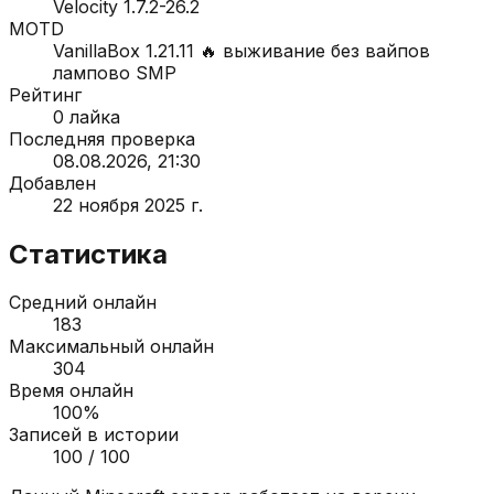
Velocity 1.7.2-26.2
MOTD
VanillaBox 1.21.11 🔥 выживание без вайпов
лампово SMP
Рейтинг
0
лайка
Последняя проверка
08.08.2026, 21:30
Добавлен
22 ноября 2025 г.
Статистика
Средний онлайн
183
Максимальный онлайн
304
Время онлайн
100
%
Записей в истории
100
/ 100