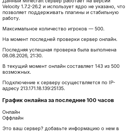
Данный Minecraft сервер работает на версии
Velocity 1.7.2-26.2
и использует ядро
не указано
, что
позволяет поддерживать плагины и стабильную
работу.
Максимальное количество игроков —
500
.
На момент последней проверки сервер
онлайн
.
Последняя успешная проверка была выполнена
08.08.2026, 21:30
.
В текущий момент онлайн составляет
143
из
500
возможных.
Подключение к серверу осуществляется по IP-
адресу
213.171.18.139
:
25135
.
График онлайна за последние 100 часов
Онлайн
Оффлайн
Это ваш сервер? добавьте информацию о нем в