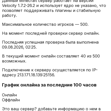
Данный Minecraft сервер работает на версии
Velocity 1.7.2-26.2
и использует ядро
не указано
, что
позволяет поддерживать плагины и стабильную
работу.
Максимальное количество игроков —
500
.
На момент последней проверки сервер
онлайн
.
Последняя успешная проверка была выполнена
09.08.2026, 02:25
.
В текущий момент онлайн составляет
40
из
500
возможных.
Подключение к серверу осуществляется по IP-
адресу
213.171.18.139
:
25156
.
График онлайна за последние 100 часов
Онлайн
Оффлайн
Это ваш сервер? добавьте информацию о нем в