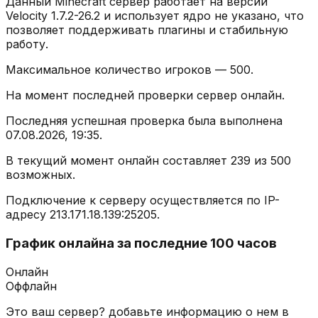
Данный Minecraft сервер работает на версии
Velocity 1.7.2-26.2
и использует ядро
не указано
, что
позволяет поддерживать плагины и стабильную
работу.
Максимальное количество игроков —
500
.
На момент последней проверки сервер
онлайн
.
Последняя успешная проверка была выполнена
07.08.2026, 19:35
.
В текущий момент онлайн составляет
239
из
500
возможных.
Подключение к серверу осуществляется по IP-
адресу
213.171.18.139
:
25205
.
График онлайна за последние 100 часов
Онлайн
Оффлайн
Это ваш сервер? добавьте информацию о нем в