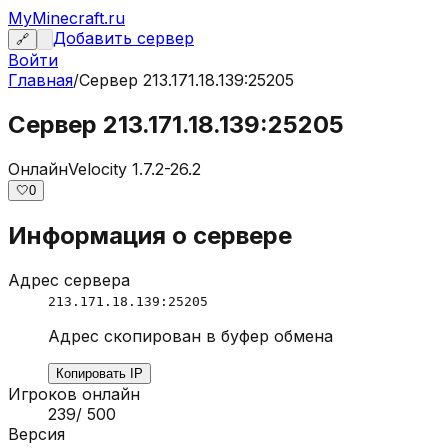
MyMinecraft.ru
Добавить сервер
🔗
Войти
Главная
/
Сервер
213.171.18.139:25205
Сервер 213.171.18.139:25205
Онлайн
Velocity 1.7.2-26.2
🤍
0
Информация о сервере
Адрес сервера
213.171.18.139:25205
Адрес скопирован в буфер обмена
Копировать IP
Игроков онлайн
239
/
500
Версия