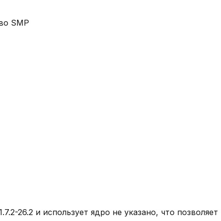
ово SMP
1.7.2-26.2
и использует ядро
не указано
, что позволяе