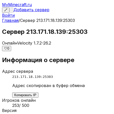
MyMinecraft.ru
Добавить сервер
🔗
Войти
Главная
/
Сервер
213.171.18.139:25303
Сервер 213.171.18.139:25303
Онлайн
Velocity 1.7.2-26.2
🤍
0
Информация о сервере
Адрес сервера
213.171.18.139:25303
Адрес скопирован в буфер обмена
Копировать IP
Игроков онлайн
253
/
500
Версия