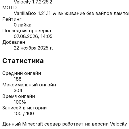
Velocity 1.7.2-26.2
MOTD
VanillaBox 1.21.11 🔥 выживание без вайпов ламп
Рейтинг
0
лайка
Последняя проверка
07.08.2026, 14:05
Добавлен
22 ноября 2025 г.
Статистика
Средний онлайн
188
Максимальный онлайн
304
Время онлайн
100
%
Записей в истории
100
/ 100
Данный Minecraft сервер работает на версии
Velocity 