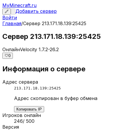
MyMinecraft.ru
Добавить сервер
🔗
Войти
Главная
/
Сервер
213.171.18.139:25425
Сервер 213.171.18.139:25425
Онлайн
Velocity 1.7.2-26.2
🤍
0
Информация о сервере
Адрес сервера
213.171.18.139:25425
Адрес скопирован в буфер обмена
Копировать IP
Игроков онлайн
246
/
500
Версия