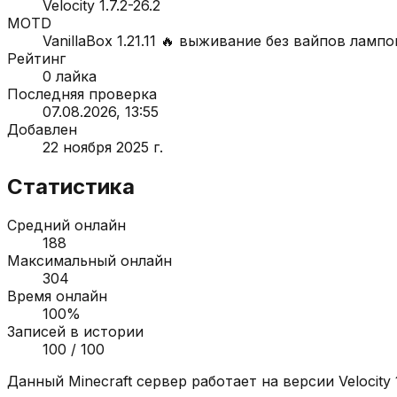
Velocity 1.7.2-26.2
MOTD
VanillaBox 1.21.11 🔥 выживание без вайпов ламп
Рейтинг
0
лайка
Последняя проверка
07.08.2026, 13:55
Добавлен
22 ноября 2025 г.
Статистика
Средний онлайн
188
Максимальный онлайн
304
Время онлайн
100
%
Записей в истории
100
/ 100
Данный Minecraft сервер работает на версии
Velocity 