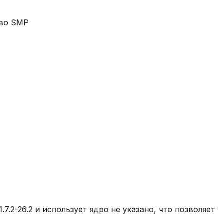
ово SMP
1.7.2-26.2
и использует ядро
не указано
, что позволяе