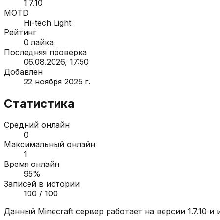
1.7.10
MOTD
Hi-tech Light
Рейтинг
0
лайка
Последняя проверка
06.08.2026, 17:50
Добавлен
22 ноября 2025 г.
Статистика
Средний онлайн
0
Максимальный онлайн
1
Время онлайн
95
%
Записей в истории
100
/ 100
Данный Minecraft сервер работает на версии
1.7.10
и 