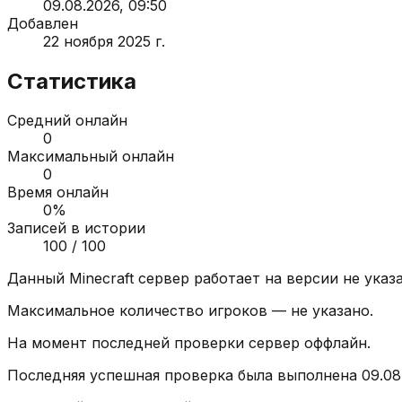
09.08.2026, 09:50
Добавлен
22 ноября 2025 г.
Статистика
Средний онлайн
0
Максимальный онлайн
0
Время онлайн
0
%
Записей в истории
100
/ 100
Данный Minecraft сервер работает на версии
не указ
Максимальное количество игроков —
не указано
.
На момент последней проверки сервер
оффлайн
.
Последняя успешная проверка была выполнена
09.08