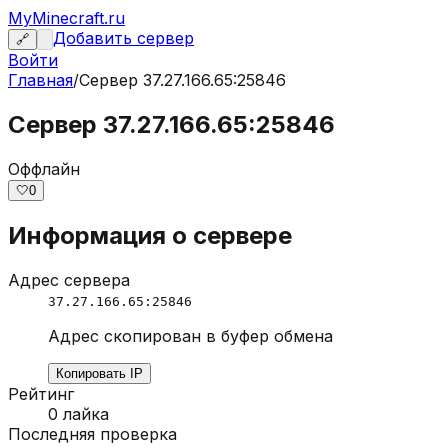
MyMinecraft.ru
Добавить сервер
🔗
Войти
Главная
/
Сервер
37.27.166.65:25846
Сервер 37.27.166.65:25846
Оффлайн
🤍
0
Информация о сервере
Адрес сервера
37.27.166.65:25846
Адрес скопирован в буфер обмена
Копировать IP
Рейтинг
0
лайка
Последняя проверка