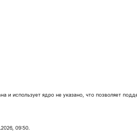
ана
и использует ядро
не указано
, что позволяет подд
.2026, 09:50
.