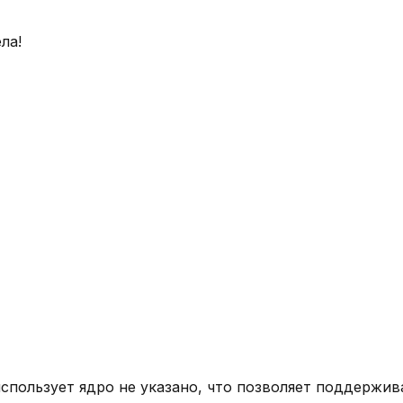
ла!
спользует ядро
не указано
, что позволяет поддержив