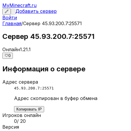
MyMinecraft.ru
Добавить сервер
🔗
Войти
Главная
/
Сервер
45.93.200.7:25571
Сервер 45.93.200.7:25571
Онлайн
1.21.1
🤍
0
Информация о сервере
Адрес сервера
45.93.200.7:25571
Адрес скопирован в буфер обмена
Копировать IP
Игроков онлайн
0
/
20
Версия