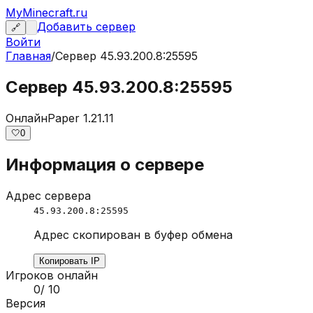
MyMinecraft.ru
Добавить сервер
🔗
Войти
Главная
/
Сервер
45.93.200.8:25595
Сервер 45.93.200.8:25595
Онлайн
Paper 1.21.11
🤍
0
Информация о сервере
Адрес сервера
45.93.200.8:25595
Адрес скопирован в буфер обмена
Копировать IP
Игроков онлайн
0
/
10
Версия