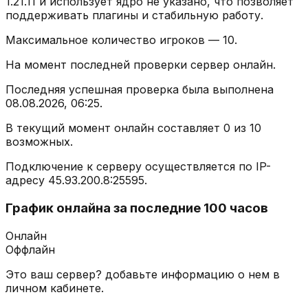
1.21.11
и использует ядро
не указано
, что позволяет
поддерживать плагины и стабильную работу.
Максимальное количество игроков —
10
.
На момент последней проверки сервер
онлайн
.
Последняя успешная проверка была выполнена
08.08.2026, 06:25
.
В текущий момент онлайн составляет
0
из
10
возможных.
Подключение к серверу осуществляется по IP-
адресу
45.93.200.8
:
25595
.
График онлайна за последние 100 часов
Онлайн
Оффлайн
Это ваш сервер? добавьте информацию о нем в
личном кабинете.