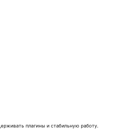
держивать плагины и стабильную работу.