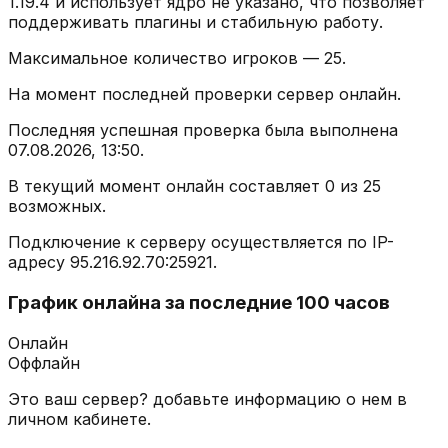
1.19.4
и использует ядро
не указано
, что позволяет
поддерживать плагины и стабильную работу.
Максимальное количество игроков —
25
.
На момент последней проверки сервер
онлайн
.
Последняя успешная проверка была выполнена
07.08.2026, 13:50
.
В текущий момент онлайн составляет
0
из
25
возможных.
Подключение к серверу осуществляется по IP-
адресу
95.216.92.70
:
25921
.
График онлайна за последние 100 часов
Онлайн
Оффлайн
Это ваш сервер? добавьте информацию о нем в
личном кабинете.