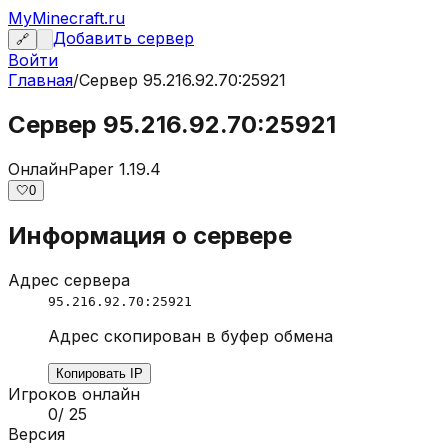
MyMinecraft.ru
Добавить сервер
🔗
Войти
Главная
/
Сервер
95.216.92.70:25921
Сервер 95.216.92.70:25921
Онлайн
Paper 1.19.4
🤍
0
Информация о сервере
Адрес сервера
95.216.92.70:25921
Адрес скопирован в буфер обмена
Копировать IP
Игроков онлайн
0
/
25
Версия