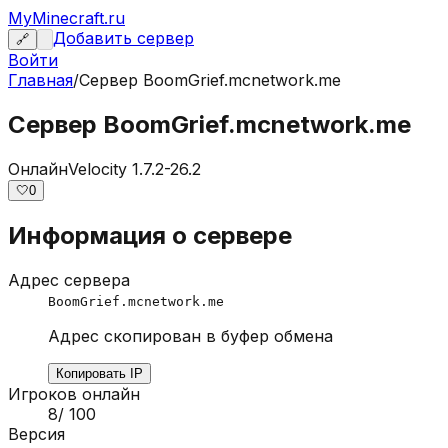
MyMinecraft.ru
Добавить сервер
🔗
Войти
Главная
/
Сервер
BoomGrief.mcnetwork.me
Сервер BoomGrief.mcnetwork.me
Онлайн
Velocity 1.7.2-26.2
🤍
0
Информация о сервере
Адрес сервера
BoomGrief.mcnetwork.me
Адрес скопирован в буфер обмена
Копировать IP
Игроков онлайн
8
/
100
Версия