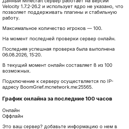
Данный Minecraft сервер работает на версии
Velocity 1.7.2-26.2
и использует ядро
не указано
, что
позволяет поддерживать плагины и стабильную
работу.
Максимальное количество игроков —
100
.
На момент последней проверки сервер
онлайн
.
Последняя успешная проверка была выполнена
06.08.2026, 15:20
.
В текущий момент онлайн составляет
8
из
100
возможных.
Подключение к серверу осуществляется по IP-
адресу
BoomGrief.mcnetwork.me
:
25565
.
График онлайна за последние 100 часов
Онлайн
Оффлайн
Это ваш сервер? добавьте информацию о нем в