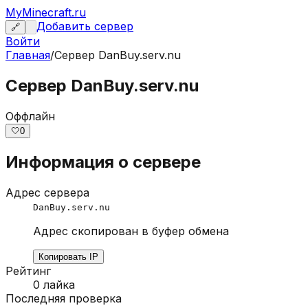
MyMinecraft.ru
Добавить сервер
🔗
Войти
Главная
/
Сервер
DanBuy.serv.nu
Сервер DanBuy.serv.nu
Оффлайн
🤍
0
Информация о сервере
Адрес сервера
DanBuy.serv.nu
Адрес скопирован в буфер обмена
Копировать IP
Рейтинг
0
лайка
Последняя проверка