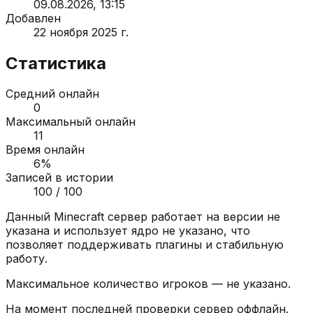
09.08.2026, 13:15
Добавлен
22 ноября 2025 г.
Статистика
Средний онлайн
0
Максимальный онлайн
11
Время онлайн
6
%
Записей в истории
100
/ 100
Данный Minecraft сервер работает на версии
не
указана
и использует ядро
не указано
, что
позволяет поддерживать плагины и стабильную
работу.
Максимальное количество игроков —
не указано
.
На момент последней проверки сервер
оффлайн
.