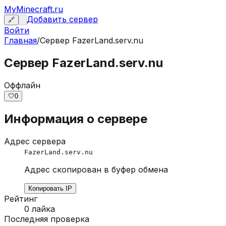
MyMinecraft.ru
Добавить сервер
🔗
Войти
Главная
/
Сервер
FazerLand.serv.nu
Сервер FazerLand.serv.nu
Оффлайн
🤍
0
Информация о сервере
Адрес сервера
FazerLand.serv.nu
Адрес скопирован в буфер обмена
Копировать IP
Рейтинг
0
лайка
Последняя проверка