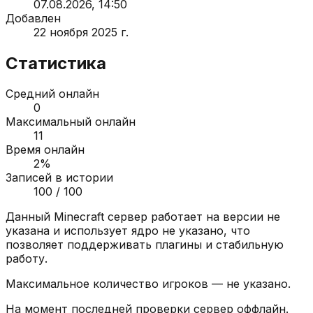
07.08.2026, 14:50
Добавлен
22 ноября 2025 г.
Статистика
Средний онлайн
0
Максимальный онлайн
11
Время онлайн
2
%
Записей в истории
100
/ 100
Данный Minecraft сервер работает на версии
не
указана
и использует ядро
не указано
, что
позволяет поддерживать плагины и стабильную
работу.
Максимальное количество игроков —
не указано
.
На момент последней проверки сервер
оффлайн
.