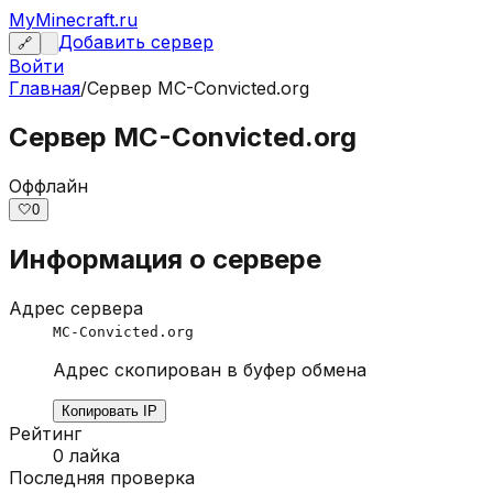
MyMinecraft.ru
Добавить сервер
🔗
Войти
Главная
/
Сервер
MC-Convicted.org
Сервер MC-Convicted.org
Оффлайн
🤍
0
Информация о сервере
Адрес сервера
MC-Convicted.org
Адрес скопирован в буфер обмена
Копировать IP
Рейтинг
0
лайка
Последняя проверка