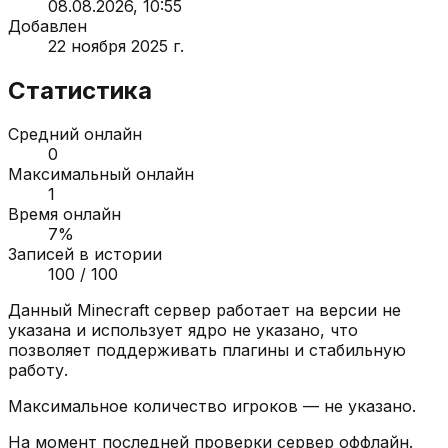
08.08.2026, 10:55
Добавлен
22 ноября 2025 г.
Статистика
Средний онлайн
0
Максимальный онлайн
1
Время онлайн
7
%
Записей в истории
100
/ 100
Данный Minecraft сервер работает на версии
не
указана
и использует ядро
не указано
, что
позволяет поддерживать плагины и стабильную
работу.
Максимальное количество игроков —
не указано
.
На момент последней проверки сервер
оффлайн
.