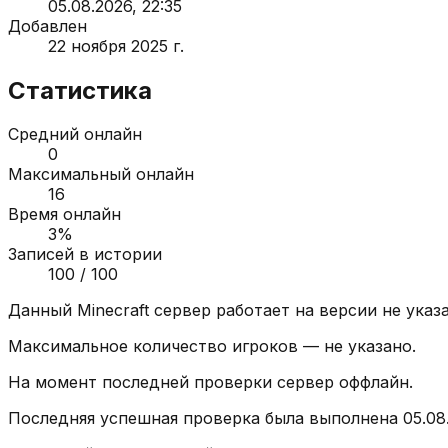
05.08.2026, 22:35
Добавлен
22 ноября 2025 г.
Статистика
Средний онлайн
0
Максимальный онлайн
16
Время онлайн
3
%
Записей в истории
100
/ 100
Данный Minecraft сервер работает на версии
не указ
Максимальное количество игроков —
не указано
.
На момент последней проверки сервер
оффлайн
.
Последняя успешная проверка была выполнена
05.08