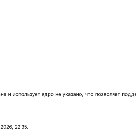
ана
и использует ядро
не указано
, что позволяет подд
.2026, 22:35
.