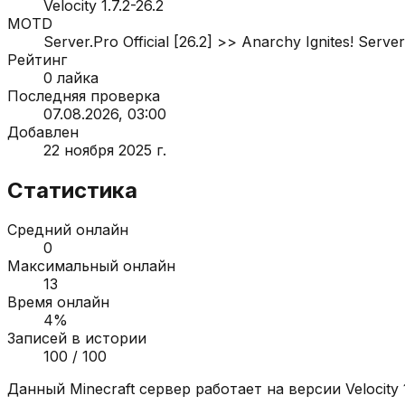
Velocity 1.7.2-26.2
MOTD
Server.Pro Official [26.2] >> Anarchy Ignites! Serv
Рейтинг
0
лайка
Последняя проверка
07.08.2026, 03:00
Добавлен
22 ноября 2025 г.
Статистика
Средний онлайн
0
Максимальный онлайн
13
Время онлайн
4
%
Записей в истории
100
/ 100
Данный Minecraft сервер работает на версии
Velocity 