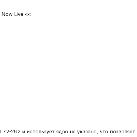
er Now Live <<
1.7.2-26.2
и использует ядро
не указано
, что позволяе