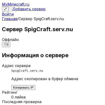
MyMinecraft.ru
Добавить сервер
🔗
Войти
Главная
/
Сервер
SpigCraft.serv.nu
Сервер SpigCraft.serv.nu
Оффлайн
🤍
0
Информация о сервере
Адрес сервера
SpigCraft.serv.nu
Адрес скопирован в буфер обмена
Копировать IP
Рейтинг
0
лайка
Последняя проверка