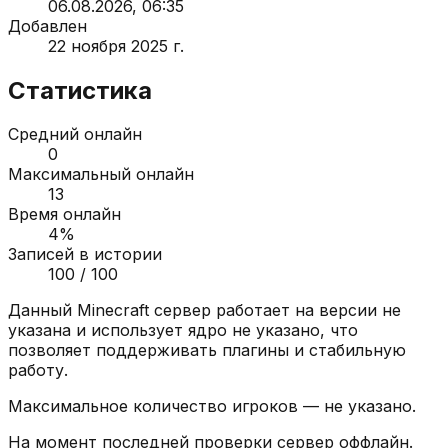
06.08.2026, 06:35
Добавлен
22 ноября 2025 г.
Статистика
Средний онлайн
0
Максимальный онлайн
13
Время онлайн
4
%
Записей в истории
100
/ 100
Данный Minecraft сервер работает на версии
не
указана
и использует ядро
не указано
, что
позволяет поддерживать плагины и стабильную
работу.
Максимальное количество игроков —
не указано
.
На момент последней проверки сервер
оффлайн
.