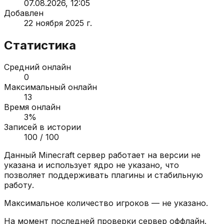
07.08.2026, 12:05
Добавлен
22 ноября 2025 г.
Статистика
Средний онлайн
0
Максимальный онлайн
13
Время онлайн
3
%
Записей в истории
100
/ 100
Данный Minecraft сервер работает на версии
не
указана
и использует ядро
не указано
, что
позволяет поддерживать плагины и стабильную
работу.
Максимальное количество игроков —
не указано
.
На момент последней проверки сервер
оффлайн
.