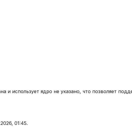
ана
и использует ядро
не указано
, что позволяет подд
.2026, 01:45
.