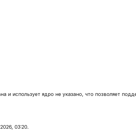
ана
и использует ядро
не указано
, что позволяет подд
.2026, 03:20
.