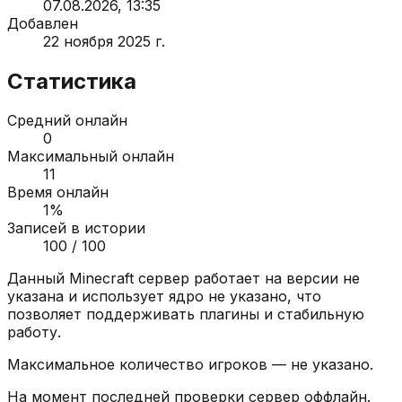
07.08.2026, 13:35
Добавлен
22 ноября 2025 г.
Статистика
Средний онлайн
0
Максимальный онлайн
11
Время онлайн
1
%
Записей в истории
100
/ 100
Данный Minecraft сервер работает на версии
не
указана
и использует ядро
не указано
, что
позволяет поддерживать плагины и стабильную
работу.
Максимальное количество игроков —
не указано
.
На момент последней проверки сервер
оффлайн
.