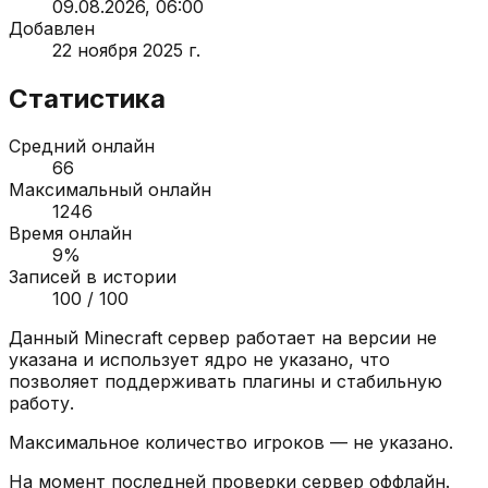
09.08.2026, 06:00
Добавлен
22 ноября 2025 г.
Статистика
Средний онлайн
66
Максимальный онлайн
1246
Время онлайн
9
%
Записей в истории
100
/ 100
Данный Minecraft сервер работает на версии
не
указана
и использует ядро
не указано
, что
позволяет поддерживать плагины и стабильную
работу.
Максимальное количество игроков —
не указано
.
На момент последней проверки сервер
оффлайн
.