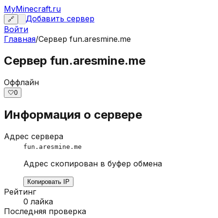
MyMinecraft.ru
Добавить сервер
🔗
Войти
Главная
/
Сервер
fun.aresmine.me
Сервер fun.aresmine.me
Оффлайн
🤍
0
Информация о сервере
Адрес сервера
fun.aresmine.me
Адрес скопирован в буфер обмена
Копировать IP
Рейтинг
0
лайка
Последняя проверка