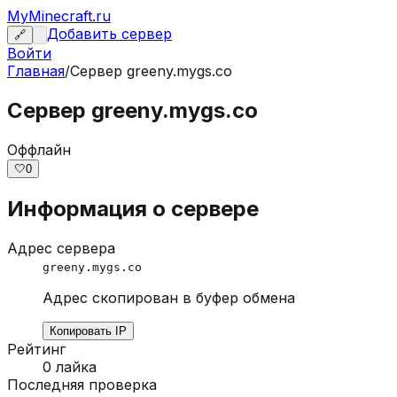
MyMinecraft.ru
Добавить сервер
🔗
Войти
Главная
/
Сервер
greeny.mygs.co
Сервер greeny.mygs.co
Оффлайн
🤍
0
Информация о сервере
Адрес сервера
greeny.mygs.co
Адрес скопирован в буфер обмена
Копировать IP
Рейтинг
0
лайка
Последняя проверка