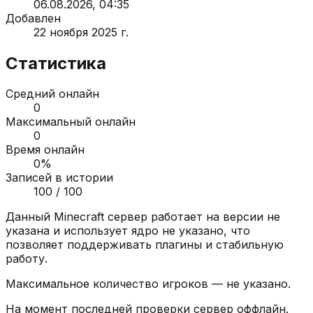
06.08.2026, 04:35
Добавлен
22 ноября 2025 г.
Статистика
Средний онлайн
0
Максимальный онлайн
0
Время онлайн
0
%
Записей в истории
100
/ 100
Данный Minecraft сервер работает на версии
не
указана
и использует ядро
не указано
, что
позволяет поддерживать плагины и стабильную
работу.
Максимальное количество игроков —
не указано
.
На момент последней проверки сервер
оффлайн
.