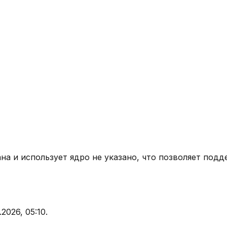
ана
и использует ядро
не указано
, что позволяет подд
.2026, 05:10
.