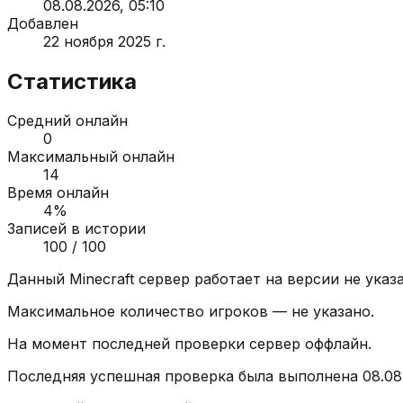
08.08.2026, 05:10
Добавлен
22 ноября 2025 г.
Статистика
Средний онлайн
0
Максимальный онлайн
14
Время онлайн
4
%
Записей в истории
100
/ 100
Данный Minecraft сервер работает на версии
не указ
Максимальное количество игроков —
не указано
.
На момент последней проверки сервер
оффлайн
.
Последняя успешная проверка была выполнена
08.08