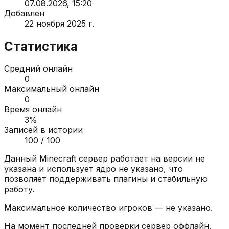
07.08.2026, 15:20
Добавлен
22 ноября 2025 г.
Статистика
Средний онлайн
0
Максимальный онлайн
0
Время онлайн
3
%
Записей в истории
100
/ 100
Данный Minecraft сервер работает на версии
не
указана
и использует ядро
не указано
, что
позволяет поддерживать плагины и стабильную
работу.
Максимальное количество игроков —
не указано
.
На момент последней проверки сервер
оффлайн
.