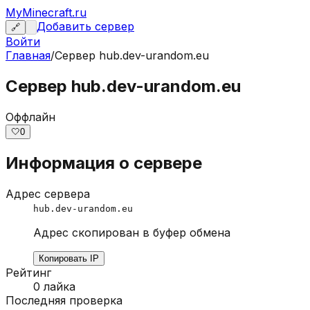
MyMinecraft.ru
Добавить сервер
🔗
Войти
Главная
/
Сервер
hub.dev-urandom.eu
Сервер hub.dev-urandom.eu
Оффлайн
🤍
0
Информация о сервере
Адрес сервера
hub.dev-urandom.eu
Адрес скопирован в буфер обмена
Копировать IP
Рейтинг
0
лайка
Последняя проверка