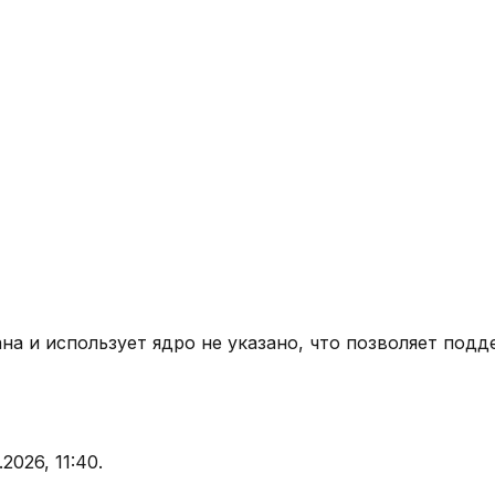
ана
и использует ядро
не указано
, что позволяет подд
.2026, 11:40
.