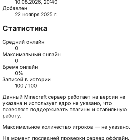
10.08.2026, 20:40
Добавлен
22 ноября 2025 г.
Статистика
Средний онлайн
0
Максимальный онлайн
0
Время онлайн
0
%
Записей в истории
100
/ 100
Данный Minecraft сервер работает на версии
не
указана
и использует ядро
не указано
, что
позволяет поддерживать плагины и стабильную
работу.
Максимальное количество игроков —
не указано
.
На момент последней проверки сервер
оффлайн
.