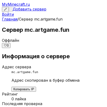
MyMinecraft.ru
Добавить сервер
🔗
Войти
Главная
/
Сервер
mc.artgame.fun
Сервер mc.artgame.fun
Оффлайн
🤍
0
Информация о сервере
Адрес сервера
mc.artgame.fun
Адрес скопирован в буфер обмена
Копировать IP
Рейтинг
0
лайка
Последняя проверка