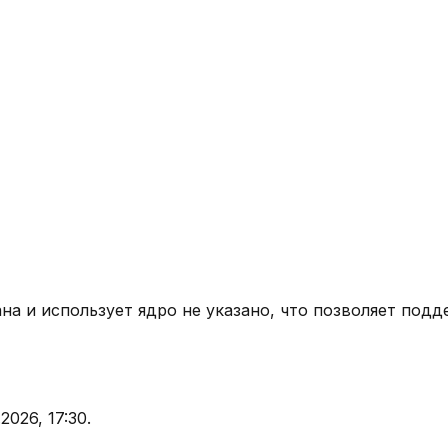
ана
и использует ядро
не указано
, что позволяет подд
.2026, 17:30
.