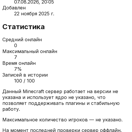
07.08.2026, 20:05
Добавлен
22 ноября 2025 г.
Статистика
Средний онлайн
0
Максимальный онлайн
7
Время онлайн
7
%
Записей в истории
100
/ 100
Данный Minecraft сервер работает на версии
не
указана
и использует ядро
не указано
, что
позволяет поддерживать плагины и стабильную
работу.
Максимальное количество игроков —
не указано
.
На момент последней проверки сервер
оффлайн
.