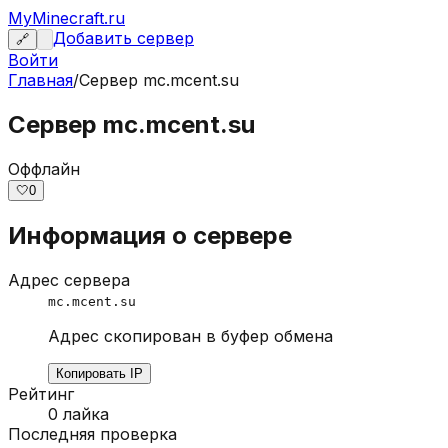
MyMinecraft.ru
Добавить сервер
🔗
Войти
Главная
/
Сервер
mc.mcent.su
Сервер mc.mcent.su
Оффлайн
🤍
0
Информация о сервере
Адрес сервера
mc.mcent.su
Адрес скопирован в буфер обмена
Копировать IP
Рейтинг
0
лайка
Последняя проверка