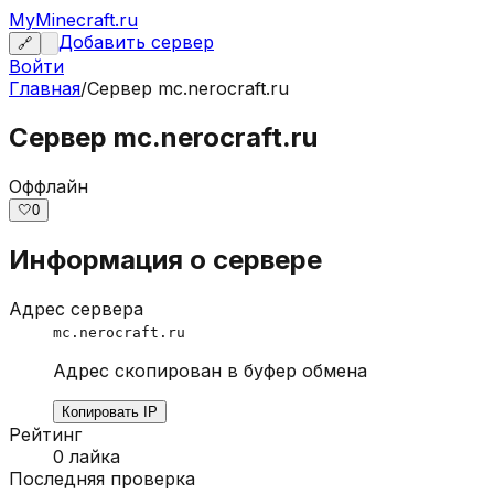
MyMinecraft.ru
Добавить сервер
🔗
Войти
Главная
/
Сервер
mc.nerocraft.ru
Сервер mc.nerocraft.ru
Оффлайн
🤍
0
Информация о сервере
Адрес сервера
mc.nerocraft.ru
Адрес скопирован в буфер обмена
Копировать IP
Рейтинг
0
лайка
Последняя проверка