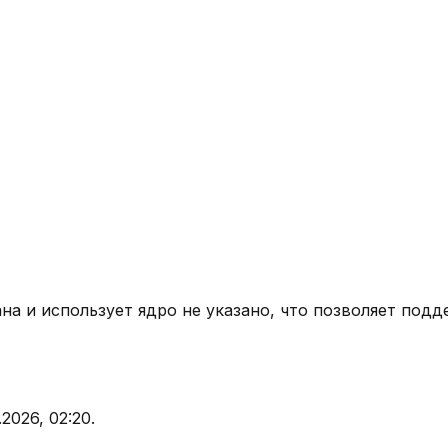
ана
и использует ядро
не указано
, что позволяет подд
.2026, 02:20
.