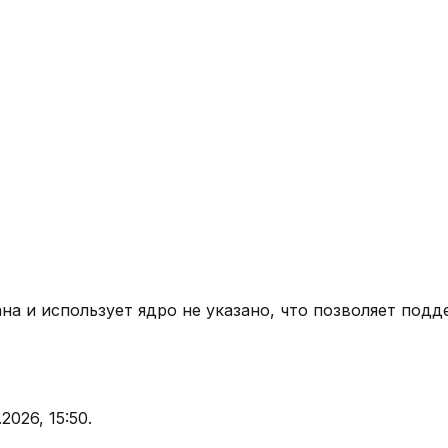
ана
и использует ядро
не указано
, что позволяет подд
.2026, 15:50
.