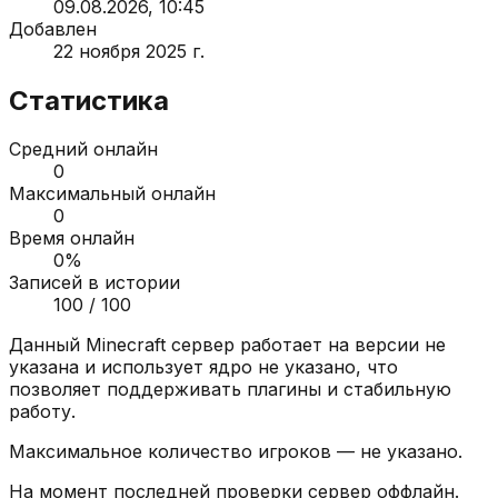
09.08.2026, 10:45
Добавлен
22 ноября 2025 г.
Статистика
Средний онлайн
0
Максимальный онлайн
0
Время онлайн
0
%
Записей в истории
100
/ 100
Данный Minecraft сервер работает на версии
не
указана
и использует ядро
не указано
, что
позволяет поддерживать плагины и стабильную
работу.
Максимальное количество игроков —
не указано
.
На момент последней проверки сервер
оффлайн
.