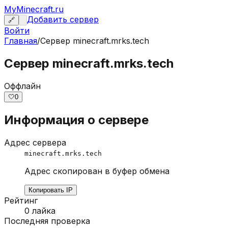
MyMinecraft.ru
Добавить сервер
🔗
Войти
Главная
/
Сервер
minecraft.mrks.tech
Сервер minecraft.mrks.tech
Оффлайн
🤍
0
Информация о сервере
Адрес сервера
minecraft.mrks.tech
Адрес скопирован в буфер обмена
Копировать IP
Рейтинг
0
лайка
Последняя проверка