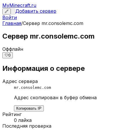
MyMinecraft.ru
Добавить сервер
🔗
Войти
Главная
/
Сервер
mr.consolemc.com
Сервер mr.consolemc.com
Оффлайн
🤍
0
Информация о сервере
Адрес сервера
mr.consolemc.com
Адрес скопирован в буфер обмена
Копировать IP
Рейтинг
0
лайка
Последняя проверка