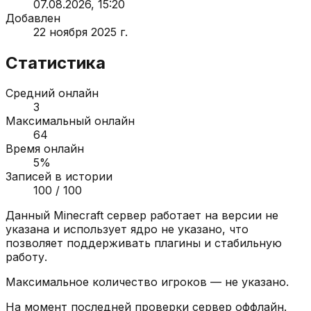
07.08.2026, 15:20
Добавлен
22 ноября 2025 г.
Статистика
Средний онлайн
3
Максимальный онлайн
64
Время онлайн
5
%
Записей в истории
100
/ 100
Данный Minecraft сервер работает на версии
не
указана
и использует ядро
не указано
, что
позволяет поддерживать плагины и стабильную
работу.
Максимальное количество игроков —
не указано
.
На момент последней проверки сервер
оффлайн
.