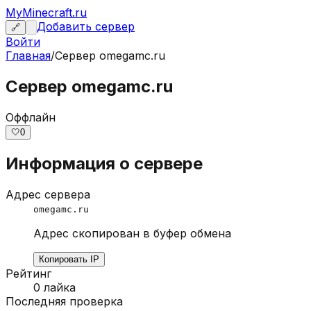
MyMinecraft.ru
Добавить сервер
🔗
Войти
Главная
/
Сервер
omegamc.ru
Сервер omegamc.ru
Оффлайн
🤍
0
Информация о сервере
Адрес сервера
omegamc.ru
Адрес скопирован в буфер обмена
Копировать IP
Рейтинг
0
лайка
Последняя проверка