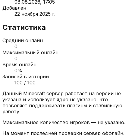
08.08.2026, 17:05
Добавлен
22 ноября 2025 г.
Статистика
Средний онлайн
0
Максимальный онлайн
0
Время онлайн
0
%
Записей в истории
100
/ 100
Данный Minecraft сервер работает на версии
не
указана
и использует ядро
не указано
, что
позволяет поддерживать плагины и стабильную
работу.
Максимальное количество игроков —
не указано
.
На момент последней проверки сервер
оффлайн
.