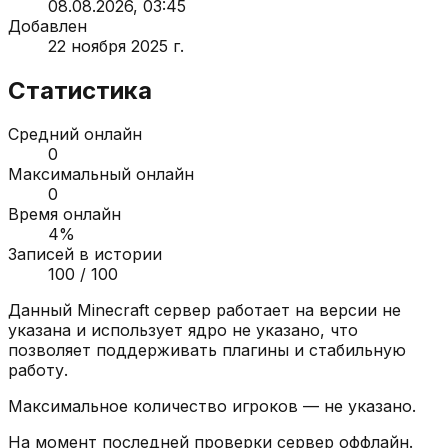
08.08.2026, 03:45
Добавлен
22 ноября 2025 г.
Статистика
Средний онлайн
0
Максимальный онлайн
0
Время онлайн
4
%
Записей в истории
100
/ 100
Данный Minecraft сервер работает на версии
не
указана
и использует ядро
не указано
, что
позволяет поддерживать плагины и стабильную
работу.
Максимальное количество игроков —
не указано
.
На момент последней проверки сервер
оффлайн
.