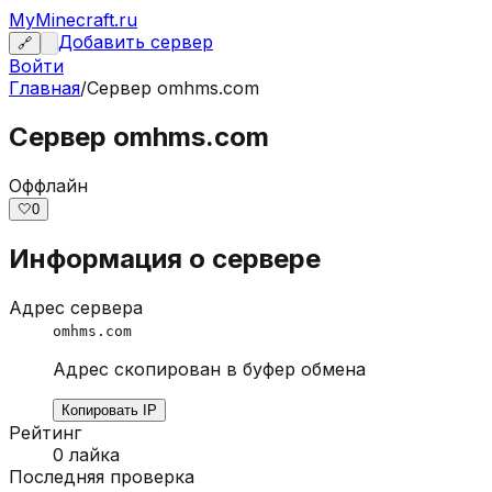
MyMinecraft.ru
Добавить сервер
🔗
Войти
Главная
/
Сервер
omhms.com
Сервер omhms.com
Оффлайн
🤍
0
Информация о сервере
Адрес сервера
omhms.com
Адрес скопирован в буфер обмена
Копировать IP
Рейтинг
0
лайка
Последняя проверка