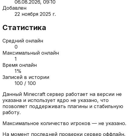
06.08.2026, 09:10
Добавлен
22 ноября 2025 г.
Статистика
Средний онлайн
0
Максимальный онлайн
1
Время онлайн
1
%
Записей в истории
100
/ 100
Данный Minecraft сервер работает на версии
не
указана
и использует ядро
не указано
, что
позволяет поддерживать плагины и стабильную
работу.
Максимальное количество игроков —
не указано
.
На момент последней проверки сервер
оффлайн
.