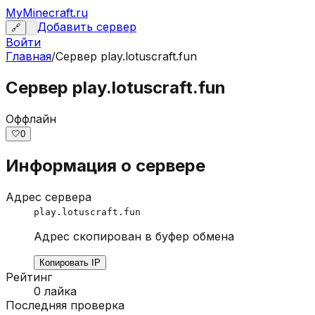
MyMinecraft.ru
Добавить сервер
🔗
Войти
Главная
/
Сервер
play.lotuscraft.fun
Сервер play.lotuscraft.fun
Оффлайн
🤍
0
Информация о сервере
Адрес сервера
play.lotuscraft.fun
Адрес скопирован в буфер обмена
Копировать IP
Рейтинг
0
лайка
Последняя проверка