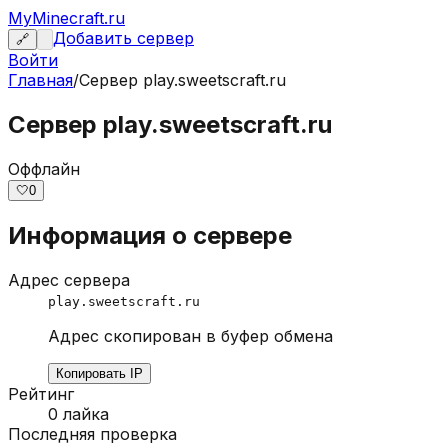
MyMinecraft.ru
Добавить сервер
🔗
Войти
Главная
/
Сервер
play.sweetscraft.ru
Сервер play.sweetscraft.ru
Оффлайн
🤍
0
Информация о сервере
Адрес сервера
play.sweetscraft.ru
Адрес скопирован в буфер обмена
Копировать IP
Рейтинг
0
лайка
Последняя проверка