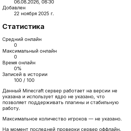
06.08.2026, 08:30
Добавлен
22 ноября 2025 г.
Статистика
Средний онлайн
0
Максимальный онлайн
0
Время онлайн
0
%
Записей в истории
100
/ 100
Данный Minecraft сервер работает на версии
не
указана
и использует ядро
не указано
, что
позволяет поддерживать плагины и стабильную
работу.
Максимальное количество игроков —
не указано
.
На момент последней проверки сервер
оффлайн
.