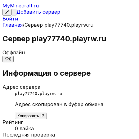
MyMinecraft.ru
Добавить сервер
🔗
Войти
Главная
/
Сервер
play77740.playrw.ru
Сервер play77740.playrw.ru
Оффлайн
🤍
0
Информация о сервере
Адрес сервера
play77740.playrw.ru
Адрес скопирован в буфер обмена
Копировать IP
Рейтинг
0
лайка
Последняя проверка