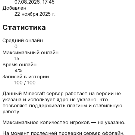
07.08.2026, 17:45
Добавлен
22 ноября 2025 г.
Статистика
Средний онлайн
0
Максимальный онлайн
15
Время онлайн
4
%
Записей в истории
100
/ 100
Данный Minecraft сервер работает на версии
не
указана
и использует ядро
не указано
, что
позволяет поддерживать плагины и стабильную
работу.
Максимальное количество игроков —
не указано
.
На момент последней проверки сервер
оффлайн
.